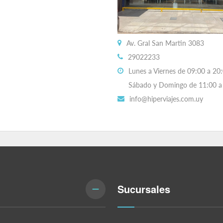
Av. Gral San Martin 3083
29022233
Lunes a Viernes de 09:00 a 20:
Sábado y Domingo de 11:00 a 
info@hiperviajes.com.uy
Sucursales