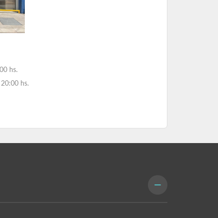
00 hs.
20:00 hs.