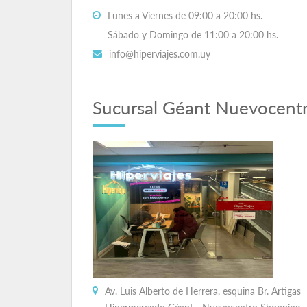
Lunes a Viernes de 09:00 a 20:00 hs.
Sábado y Domingo de 11:00 a 20:00 hs.
info@hiperviajes.com.uy
Sucursal Géant Nuevocent
Av. Luis Alberto de Herrera, esquina Br. Artigas