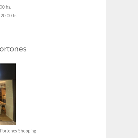
00 hs.
20:00 hs.
ortones
o Portones Shopping