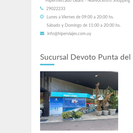
Hipermercado Géant - Nuevocentro Shopping
29022233
Lunes a Viernes de 09:00 a 20:00 hs.
Sábado y Domingo de 11:00 a 20:00 hs.
info@hiperviajes.com.uy
Sucursal Devoto Punta del 