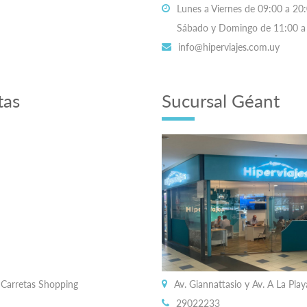
Lunes a Viernes de 09:00 a 20:
Sábado y Domingo de 11:00 a 
info@hiperviajes.com.uy
tas
Sucursal Géant
a Carretas Shopping
Av. Giannattasio y Av. A La Pl
29022233