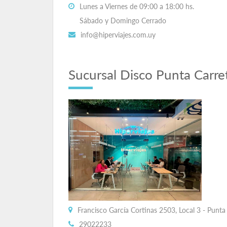
Lunes a Viernes de 09:00 a 18:00 hs.
Sábado y Domingo Cerrado
info@hiperviajes.com.uy
Sucursal Disco Punta Carre
Francisco García Cortinas 2503, Local 3 - Punt
29022233