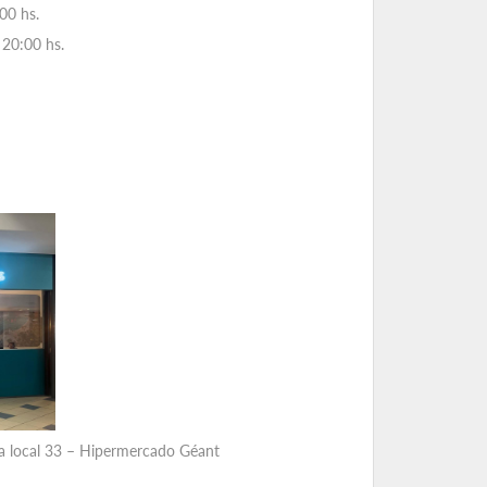
00 hs.
20:00 hs.
aya local 33 – Hipermercado Géant