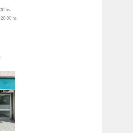
00 hs.
20:00 hs.
s