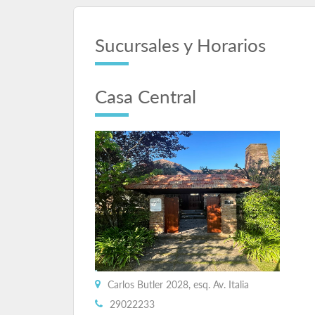
Sucursales y Horarios
Casa Central
Carlos Butler 2028, esq. Av. Italia
29022233