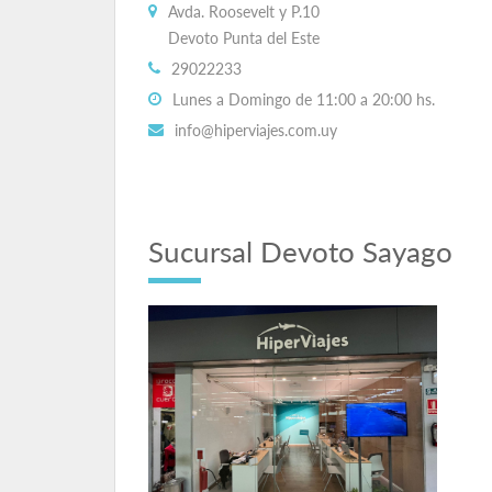
Avda. Roosevelt y P.10
Devoto Punta del Este
29022233
Lunes a Domingo de 11:00 a 20:00 hs.
info@hiperviajes.com.uy
Sucursal Devoto Sayago