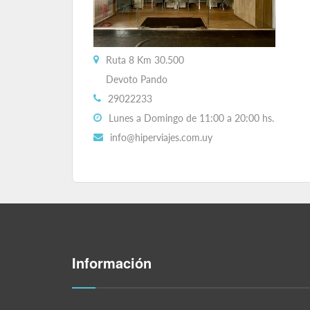
Ruta 8 Km 30.500
Devoto Pando
29022233
Lunes a Domingo de 11:00 a 20:00 hs.
info@hiperviajes.com.uy
Información