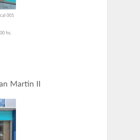
ocal 001
00 hs.
an Martin II