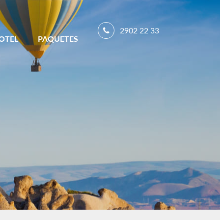
2902 22 33
OTEL
PAQUETES