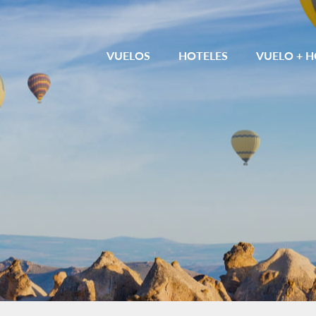
VUELOS
HOTELES
VUELO + H