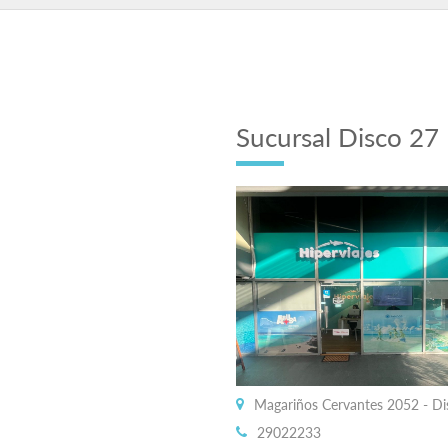
Sucursal Disco 27
Magariños Cervantes 2052 - Dis
29022233