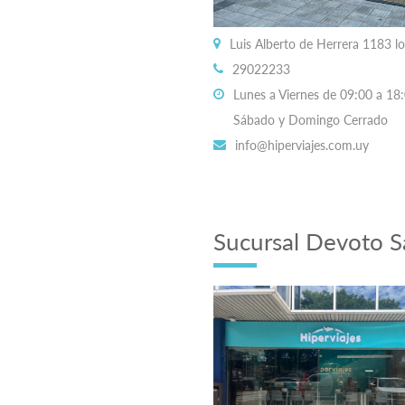
Luis Alberto de Herrera 1183 l
29022233
Lunes a Viernes de 09:00 a 18:
Sábado y Domingo Cerrado
info@hiperviajes.com.uy
Sucursal Devoto S