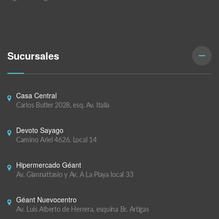
Sucursales
Casa Central
Carlos Butler 2028, esq. Av. Italia
Devoto Sayago
Camino Ariel 4626. Local 14
Hipermercado Géant
Av. Giannattasio y Av. A La Playa local 33
Géant Nuevocentro
Av. Luis Alberto de Herrera, esquina Br. Artigas