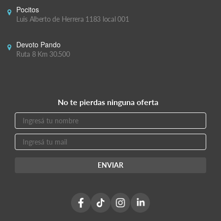
Pocitos
Luis Alberto de Herrera 1183 local 001
Devoto Pando
Ruta 8 Km 30.500
No te pierdas ninguna oferta