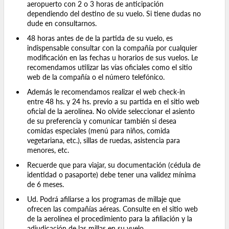
aeropuerto con 2 o 3 horas de anticipación
dependiendo del destino de su vuelo. Si tiene dudas no
dude en consultarnos.
48 horas antes de de la partida de su vuelo, es
indispensable consultar con la compañía por cualquier
modificación en las fechas u horarios de sus vuelos. Le
recomendamos utilizar las vías oficiales como el sitio
web de la compañía o el número telefónico.
Además le recomendamos realizar el web check-in
entre 48 hs. y 24 hs. previo a su partida en el sitio web
oficial de la aerolínea. No olvide seleccionar el asiento
de su preferencia y comunicar también si desea
comidas especiales (menú para niños, comida
vegetariana, etc.), sillas de ruedas, asistencia para
menores, etc.
Recuerde que para viajar, su documentación (cédula de
identidad o pasaporte) debe tener una validez mínima
de 6 meses.
Ud. Podrá afiliarse a los programas de millaje que
ofrecen las compañías aéreas. Consulte en el sitio web
de la aerolínea el procedimiento para la afiliación y la
adjudicación de las millas en su vuelo.