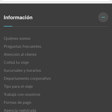
Información
Quiénes somos
Preguntas frecuentes
Atención al cliente
Cotizá tu viaje
Sucursales y horarios
Departamento corporativo
Tips para el viaje
Trabajá con nosotros
Formas de pago
Agencia registrada