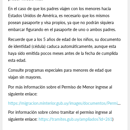
En el caso de que los padres viajen con los menores hacia
Estados Unidos de América, es necesario que los mismos
posean pasaporte y visa propios, ya que no podrán siquiera
embarcar figurando en el pasaporte de uno o ambos padres.
Recuerde que a los 5 años de edad de los niños, su documento
de identidad (cédula) caduca automáticamente, aunque esta
haya sido emitida pocos meses antes de la fecha de cumplida
esta edad.
Consulte programas especiales para menores de edad que
viajan sin mayores.
Por más información sobre el Permiso de Menor ingrese al
siguiente enlace:
https://migracion.minterior.gub.uy/images/documentos/Permiso_para_menor_de_edad.pdf
Por información sobre cómo tramitar el permiso ingrese al
siguiente enlace:
https://tramites.gub.uy/ampliados?id=261
)