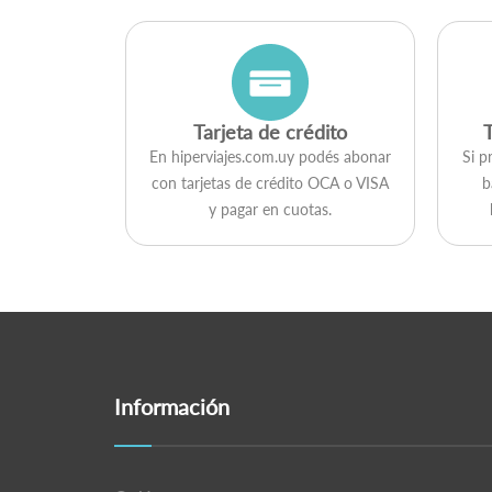
Tarjeta de crédito
En hiperviajes.com.uy podés abonar
Si p
con tarjetas de crédito OCA o VISA
b
y pagar en cuotas.
Información