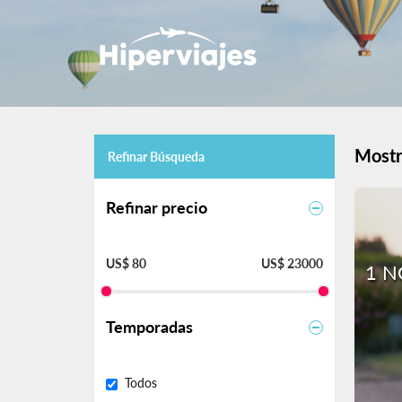
Mostr
Refinar Búsqueda
Refinar precio
US$ 80
US$ 23000
1 N
Temporadas
Todos