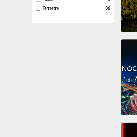
Terrestre
36
NOC