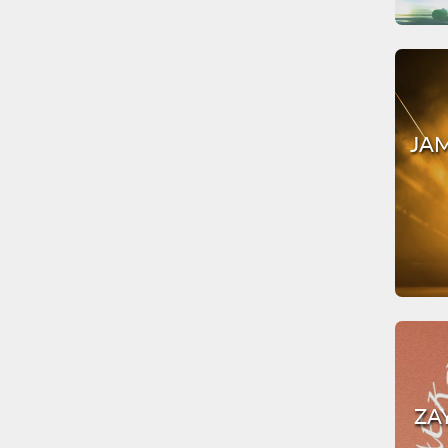
JAM
ZA