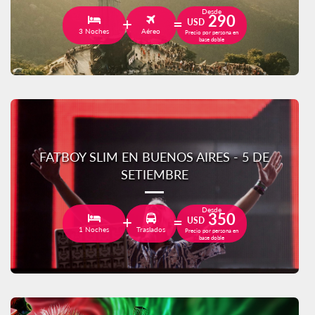
Desde
290
USD
3 Noches
Aéreo
Precio por persona en
base doble
FATBOY SLIM EN BUENOS AIRES - 5 DE
SETIEMBRE
Desde
350
USD
1 Noches
Traslados
Precio por persona en
base doble